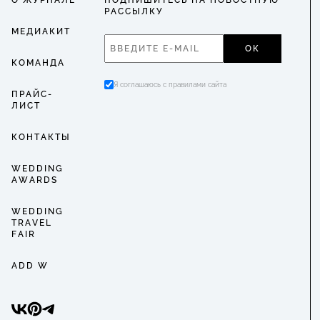
О ЖУРНАЛЕ
ПОДПИШИТЕСЬ НА НОВОСТНУЮ
РАССЫЛКУ
МЕДИАКИТ
ОК
КОМАНДА
Я соглашаюсь с правилами сайта
ПРАЙС-
ЛИСТ
КОНТАКТЫ
WEDDING
AWARDS
WEDDING
TRAVEL
FAIR
ADD W