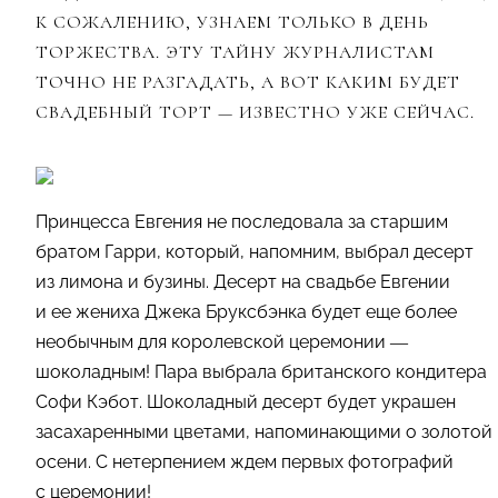
К СОЖАЛЕНИЮ, УЗНАЕМ ТОЛЬКО В ДЕНЬ
ТОРЖЕСТВА. ЭТУ ТАЙНУ ЖУРНАЛИСТАМ
ТОЧНО НЕ РАЗГАДАТЬ, А ВОТ КАКИМ БУДЕТ
СВАДЕБНЫЙ ТОРТ — ИЗВЕСТНО УЖЕ СЕЙЧАС.
Принцесса Евгения не последовала за старшим
братом Гарри, который, напомним, выбрал десерт
из лимона и бузины. Десерт на свадьбе Евгении
и ее жениха Джека Бруксбэнка будет еще более
необычным для королевской церемонии —
шоколадным! Пара выбрала британского кондитера
Софи Кэбот. Шоколадный десерт будет украшен
засахаренными цветами, напоминающими о золотой
осени. С нетерпением ждем первых фотографий
с церемонии!