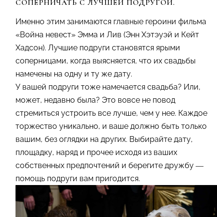
СОПЕРНИЧАТЬ С ЛУЧШЕЙ ПОДРУГОЙ.
Именно этим занимаются главные героини фильма
«Война невест» Эмма и Лив (Энн Хэтэуэй и Кейт
Хадсон). Лучшие подруги становятся ярыми
соперницами, когда выясняется, что их свадьбы
намечены на одну и ту же дату.
У вашей подруги тоже намечается свадьба? Или,
может, недавно была? Это вовсе не повод
стремиться устроить все лучше, чем у нее. Каждое
торжество уникально, и ваше должно быть только
вашим, без оглядки на других. Выбирайте дату,
площадку, наряд и прочее исходя из ваших
собственных предпочтений и берегите дружбу —
помощь подруги вам пригодится.