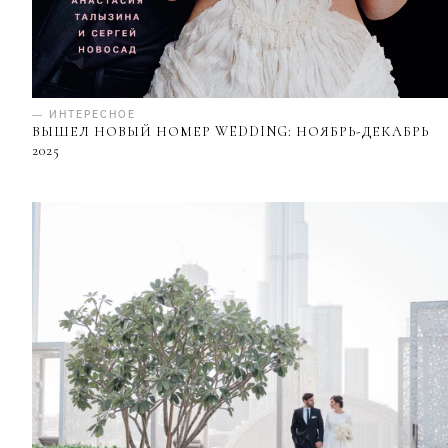
— ИНТЕРЕСНОЕ
ВЫШЕЛ НОВЫЙ НОМЕР WEDDING: НОЯБРЬ-ДЕКАБРЬ
2025