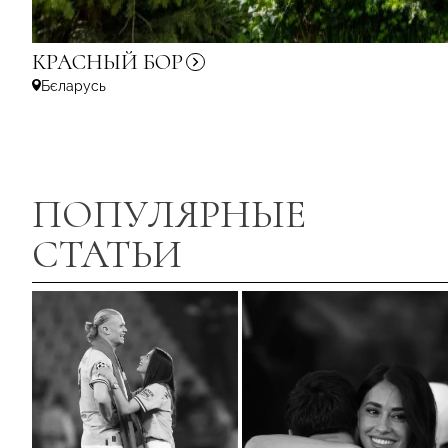
КРАСНЫЙ
БОР
Бєларусь
ПОПУЛЯРНЫЕ
СТАТЬИ