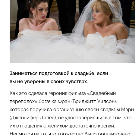
Заниматься подготовкой к свадьбе, если
вы не уверены в своих чувствах.
Как это сделала героиня фильма «Свадебный
переполох» богачка Фрэн (Бриджитт Уилсон),
которая поручила организацию своей свадьбы Мэри
(Дженнифер Лопес), не удостоверившись в том, что
их отношения с женихом достаточно крепки.
Несмотря на то, что торжество было организовано