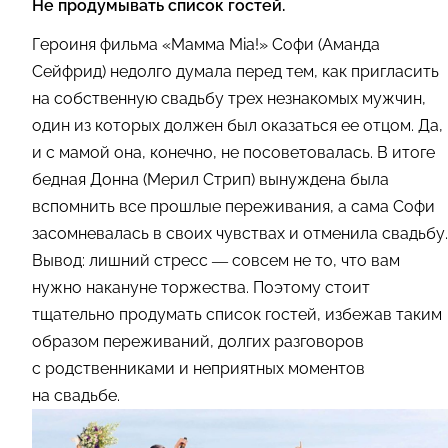
Не продумывать список гостей.
Героиня фильма «Мамма Mia!» Софи (Аманда
Сейфрид) недолго думала перед тем, как пригласить
на собственную свадьбу трех незнакомых мужчин,
один из которых должен был оказаться ее отцом. Да,
и с мамой она, конечно, не посоветовалась. В итоге
бедная Донна (Мерил Стрип) вынуждена была
вспомнить все прошлые переживания, а сама Софи
засомневалась в своих чувствах и отменила свадьбу.
Вывод: лишний стресс — совсем не то, что вам
нужно накануне торжества. Поэтому стоит
тщательно продумать список гостей, избежав таким
образом переживаний, долгих разговоров
с родственниками и неприятных моментов
на свадьбе.