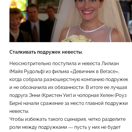
Сталкивать подружек невесты.
Неосмотрительно поступила и невеста Лилиан
(Майя Рудольф) из фильма «Девичник в Вегасе»,
когда собрала разношерстную компанию подружек
и не обозначила их обязанности. В итоге ее лучшая
подруга Энни (Кристен Уиг) и чопорная Хелен (Роуз
Бирн) начали сражение за место главной подружки
невесты.
Чтобы избежать такого сценария, четко разделите
роли между подружками — пусть у них не будет