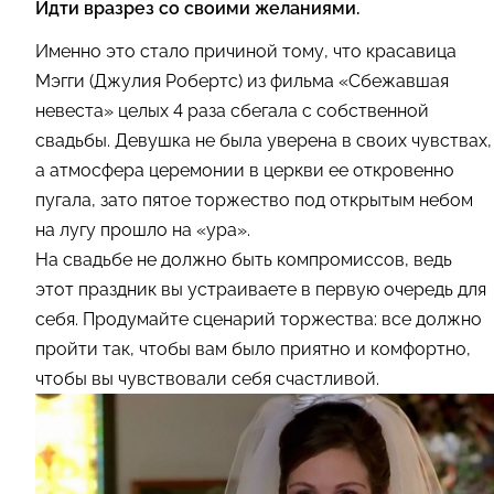
Идти вразрез со своими желаниями.
Именно это стало причиной тому, что красавица
Мэгги (Джулия Робертс) из фильма «Сбежавшая
невеста» целых 4 раза сбегала с собственной
свадьбы. Девушка не была уверена в своих чувствах,
а атмосфера церемонии в церкви ее откровенно
пугала, зато пятое торжество под открытым небом
на лугу прошло на «ура».
На свадьбе не должно быть компромиссов, ведь
этот праздник вы устраиваете в первую очередь для
себя. Продумайте сценарий торжества: все должно
пройти так, чтобы вам было приятно и комфортно,
чтобы вы чувствовали себя счастливой.