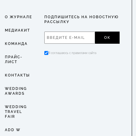
О ЖУРНАЛЕ
ПОДПИШИТЕСЬ НА НОВОСТНУЮ
РАССЫЛКУ
МЕДИАКИТ
ОК
КОМАНДА
Я соглашаюсь с правилами сайта
ПРАЙС-
ЛИСТ
КОНТАКТЫ
WEDDING
AWARDS
WEDDING
TRAVEL
FAIR
ADD W