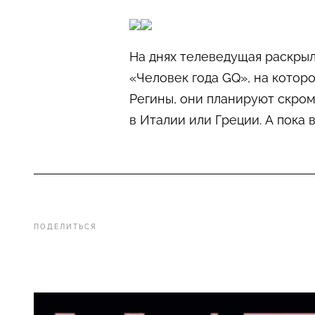
На днях телеведущая раскрыл
«Человек года GQ», на котор
Регины, они планируют скром
в Италии или Греции. А пока 
ПОДЕЛИТЬСЯ