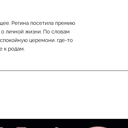
щее. Регина посетила премию
 о личной жизни. По словам
 спокойную церемони. где-то
е к родам.