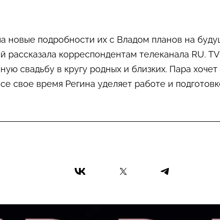
а новые подробности их с Владом планов на буду
ой рассказала корреспондентам телеканала RU. TV
ную свадьбу в кругу родных и близких. Пара хочет
все свое время Регина уделяет работе и подготовк