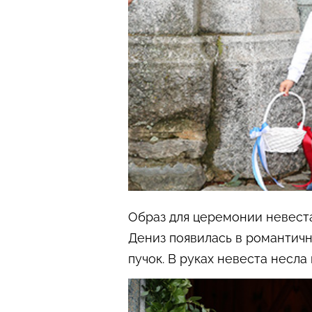
Образ для церемонии невеста
Дениз появилась в романтич
пучок. В руках невеста несла