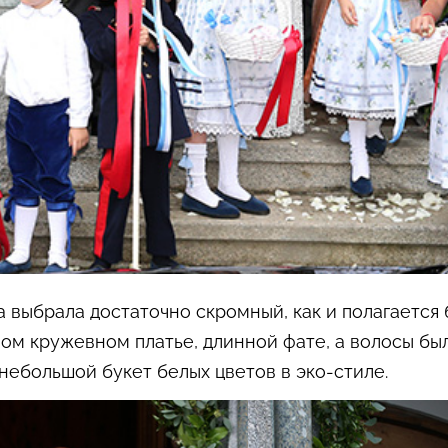
 выбрала достаточно скромный, как и полагается
ном кружевном платье, длинной фате, а волосы б
 небольшой букет белых цветов в эко-стиле.