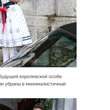
 будущей королевской особе.
ыли убраны в минималистичный