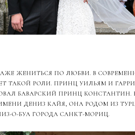
 ДАЖЕ ЖЕНИТЬСЯ ПО ЛЮБВИ. В СОВРЕМЕ
ЕТ ТАКОЙ РОЛИ. ПРИНЦ УИЛЬЯМ И ГАРР
ОВАЛ БАВАРСКИЙ ПРИНЦ КОНСТАНТИН. 
ИМЕНИ ДЕНИЗ КАЙЯ, ОНА РОДОМ ИЗ ТУР
ИЗ-О-БУА ГОРОДА САНКТ-МОРИЦ.