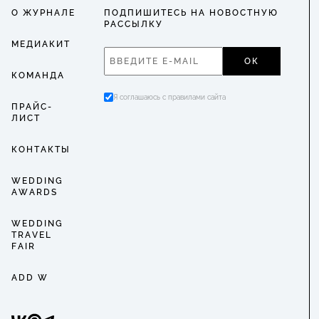
О ЖУРНАЛЕ
ПОДПИШИТЕСЬ НА НОВОСТНУЮ
РАССЫЛКУ
МЕДИАКИТ
ОК
КОМАНДА
Я соглашаюсь с правилами сайта
ПРАЙС-
ЛИСТ
КОНТАКТЫ
WEDDING
AWARDS
WEDDING
TRAVEL
FAIR
ADD W