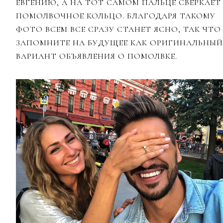
ЕВГЕНИЮ, А НА ТОТ САМОМ ПАЛЬЦЕ СВЕРКАЕТ
ПОМОЛВОЧНОЕ КОЛЬЦО. БЛАГОДАРЯ ТАКОМУ
ФОТО ВСЕМ ВСЕ СРАЗУ СТАНЕТ ЯСНО, ТАК ЧТО
ЗАПОМНИТЕ НА БУДУЩЕЕ КАК ОРИГИНАЛЬНЫЙ
ВАРИАНТ ОБЪЯВЛЕНИЯ О ПОМОЛВКЕ.