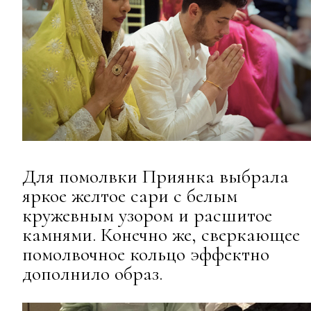
Для помолвки Приянка выбрала
яркое желтое сари с белым
кружевным узором и расшитое
камнями. Конечно же, сверкающее
помолвочное кольцо эффектно
дополнило образ.