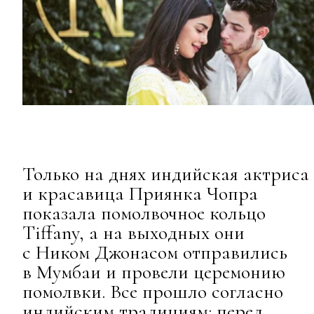
Только на днях индийская актриса
и красавица Приянка Чопра
показала помолвочное кольцо
Tiffany, а на выходных они
с Ником Джонасом отправились
в Мумбаи и провели церемонию
помолвки. Все прошло согласно
индийским традициям: перед