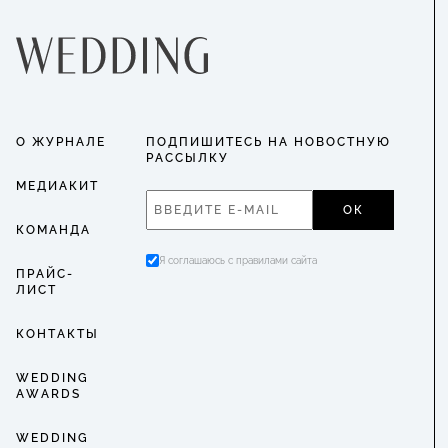
О ЖУРНАЛЕ
ПОДПИШИТЕСЬ НА НОВОСТНУЮ
РАССЫЛКУ
МЕДИАКИТ
ОК
КОМАНДА
Я соглашаюсь с правилами сайта
ПРАЙС-
ЛИСТ
КОНТАКТЫ
WEDDING
AWARDS
WEDDING