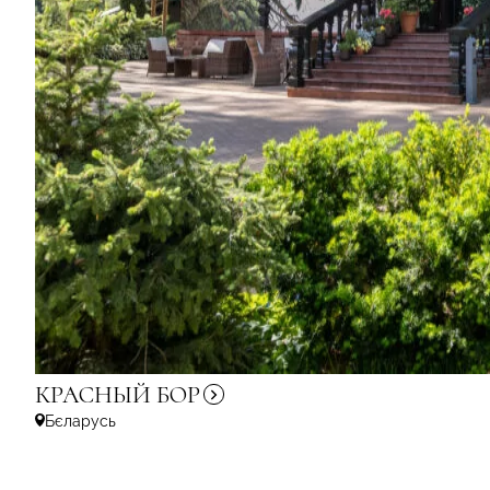
КРАСНЫЙ
БОР
Бєларусь