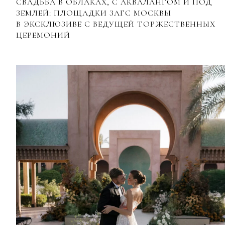
СВАДЬБА В ОБЛАКАХ, С АКВАЛАНГОМ И ПОД
ЗЕМЛЕЙ: ПЛОЩАДКИ ЗАГС МОСКВЫ
В ЭКСКЛЮЗИВЕ С ВЕДУЩЕЙ ТОРЖЕСТВЕННЫХ
ЦЕРЕМОНИЙ