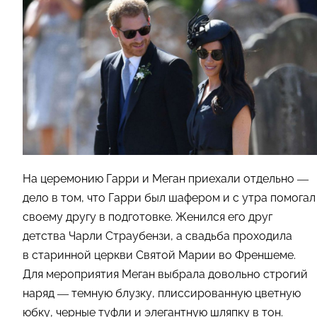
На церемонию Гарри и Меган приехали отдельно —
дело в том, что Гарри был шафером и с утра помогал
своему другу в подготовке. Женился его друг
детства Чарли Страубензи, а свадьба проходила
в старинной церкви Святой Марии во Френшеме.
Для мероприятия Меган выбрала довольно строгий
наряд — темную блузку, плиссированную цветную
юбку, черные туфли и элегантную шляпку в тон.