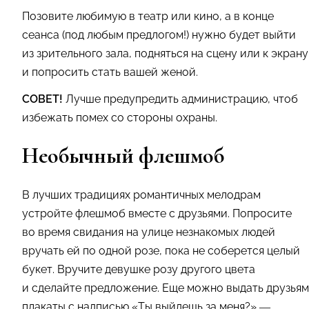
Позовите любимую в театр или кино, а в конце
сеанса (под любым предлогом!) нужно будет выйти
из зрительного зала, подняться на сцену или к экрану
и попросить стать вашей женой.
СОВЕТ!
Лучше предупредить администрацию, чтоб
избежать помех со стороны охраны.
Необычный флешмоб
В лучших традициях романтичных мелодрам
устройте флешмоб вместе с друзьями. Попросите
во время свидания на улице незнакомых людей
вручать ей по одной розе, пока не соберется целый
букет. Вручите девушке розу другого цвета
и сделайте предложение. Еще можно выдать друзьям
плакаты с надписью «Ты выйдешь за меня?» —