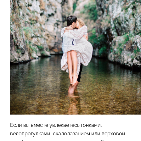
Если вы вместе увлекаетесь гонками,
велопрогулками, скалолазанием или верховой