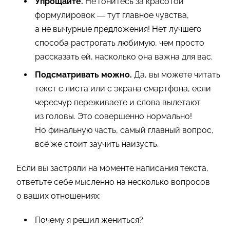
Упрощайте.
Не гонитесь за красотой
формулировок — тут главное чувства,
а не вычурные предложения! Нет лучшего
способа растрогать любимую, чем просто
рассказать ей, насколько она важна для вас.
Подсматривать можно.
Да, вы можете читать
текст с листа или с экрана смартфона, если
чересчур переживаете и слова вылетают
из головы. Это совершенно нормально!
Но финальную часть, самый главный вопрос,
всё же стоит заучить наизусть.
Если вы застряли на моменте написания текста,
ответьте себе мысленно на несколько вопросов
о ваших отношениях:
Почему я решил жениться?