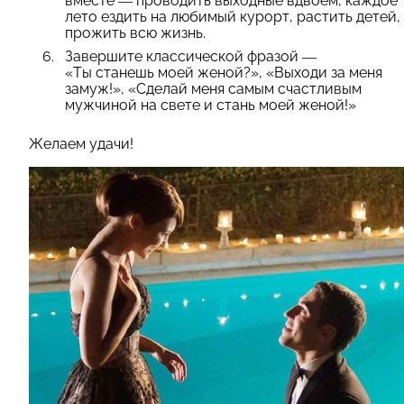
вместе — проводить выходные вдвоем, каждое
лето ездить на любимый курорт, растить детей,
прожить всю жизнь.
Завершите классической фразой —
«Ты станешь моей женой?», «Выходи за меня
замуж!», «Сделай меня самым счастливым
мужчиной на свете и стань моей женой!»
Желаем удачи!