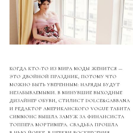
КОГДА КТО-ТО ИЗ МИРА МОДЫ ЖЕНИТСЯ —
ЭТО ДВОЙНОЙ ПРАЗДНИК, ПОТОМУ ЧТО
МОЖНО БЫТЬ УВЕРЕННЫМ: НАРЯДЫ БУДУТ
НЕЗАБЫВАЕМЫМИ. В МИНУВШИЕ ВЫХОДНЫЕ
ДИЗАЙНЕР ОБУВИ, СТИЛИСТ DOLCE&GABBANA
И РЕДАКТОР АМЕРИКАНСКОГО VOGUE ТАБИТА
СИММОНС ВЫШЛА ЗАМУЖ ЗА ФИНАНСИСТА
ТОППЕРА МОРТИМЕРА. СВАДЬБА ПРОШЛА
В НЬЮ-ЙОРКЕ, В ЦЕРКВИ ВОСКРЕСЕНИЯ