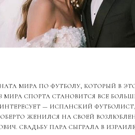
НАТА МИРА ПО ФУТБОЛУ, КОТОРЫЙ В ЭТ
З МИРА СПОРТА СТАНОВИТСЯ ВСЕ БОЛЬШЕ
АИНТЕРЕСУЕТ — ИСПАНСКИЙ ФУТБОЛИСТ
РОБЕРТО ЖЕНИЛСЯ НА СВОЕЙ ВОЗЛЮБЛЕ
ИЧ. СВАДЬБУ ПАРА СЫГРАЛА В ИЗРАИЛЕ, 