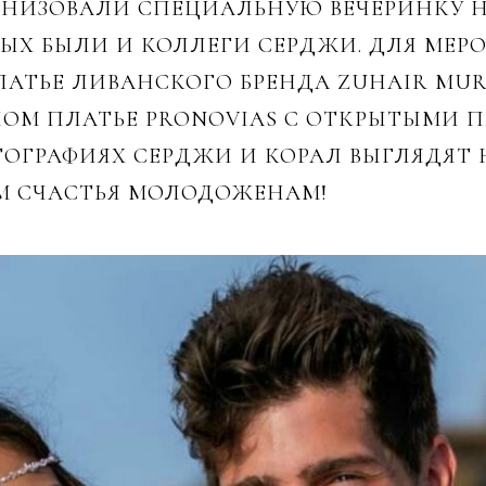
НИЗОВАЛИ СПЕЦИАЛЬНУЮ ВЕЧЕРИНКУ НА
РЫХ БЫЛИ И КОЛЛЕГИ СЕРДЖИ. ДЛЯ МЕР
ЛАТЬЕ ЛИВАНСКОГО БРЕНДА ZUHAIR MUR
ОМ ПЛАТЬЕ PRONOVIAS С ОТКРЫТЫМИ 
ОГРАФИЯХ СЕРДЖИ И КОРАЛ ВЫГЛЯДЯТ 
М СЧАСТЬЯ МОЛОДОЖЕНАМ!