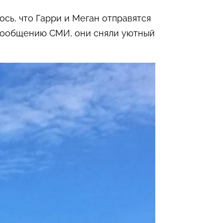
сь, что Гарри и Меган отправятся
 сообщению СМИ, они сняли уютный