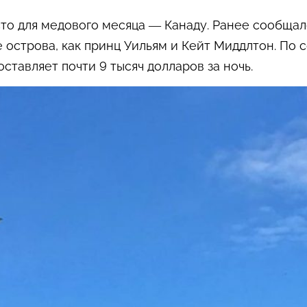
то для медового месяца
—
Канаду. Ранее сообщало
 острова, как принц Уильям и Кейт Миддлтон. По
оставляет почти 9 тысяч долларов за ночь.