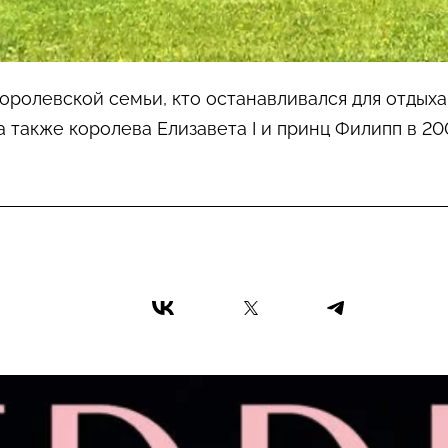
королевской семьи, кто останавливался для отдыха
 а также королева Елизавета I и принц Филипп в 20