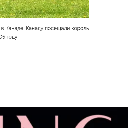
 в Канаде. Канаду посещали король
05 году.