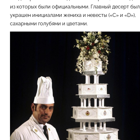
из которых были официальными. Главный десерт был
украшен инициалами жениха и невесты («C» и «D»),
сахарными голубями и цветами.