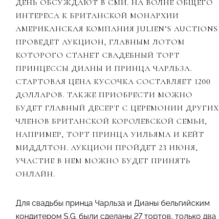
ДЕНЬ ОБСУЖДАЮТ В СМИ. НА ВОЛНЕ ОБЩЕГО
ИНТЕРЕСА К БРИТАНСКОЙ МОНАРХИИ
АМЕРИКАНСКАЯ КОМПАНИЯ JULIEN’S AUCTIONS
ПРОВЕДЕТ АУКЦИОН, ГЛАВНЫМ ЛОТОМ
КОТОРОГО СТАНЕТ СВАДЕБНЫЙ ТОРТ
ПРИНЦЕССЫ ДИАНЫ И ПРИНЦА ЧАРЛЬЗА.
СТАРТОВАЯ ЦЕНА КУСОЧКА СОСТАВЛЯЕТ 1200
ДОЛЛАРОВ. ТАКЖЕ ПРИОБРЕСТИ МОЖНО
БУДЕТ ГЛАВНЫЙ ДЕСЕРТ С ЦЕРЕМОНИИ ДРУГИХ
ЧЛЕНОВ БРИТАНСКОЙ КОРОЛЕВСКОЙ СЕМЬИ,
НАПРИМЕР, ТОРТ ПРИНЦА УИЛЬЯМА И КЕЙТ
МИДДЛТОН.
АУКЦИОН ПРОЙДЕТ 23 ИЮНЯ,
УЧАСТИЕ В НЕМ МОЖНО БУДЕТ ПРИНЯТЬ
ОНЛАЙН.
Для свадьбы принца Чарльза и Дианы бельгийским
кондитером S.G. были сделаны 27 тортов, только два