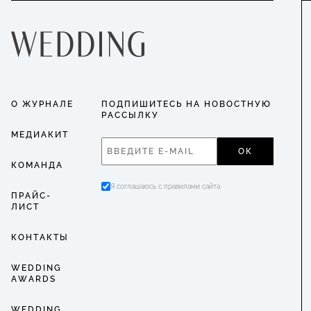
О ЖУРНАЛЕ
ПОДПИШИТЕСЬ НА НОВОСТНУЮ
РАССЫЛКУ
МЕДИАКИТ
ОК
КОМАНДА
Я соглашаюсь с правилами сайта
ПРАЙС-
ЛИСТ
КОНТАКТЫ
WEDDING
AWARDS
WEDDING