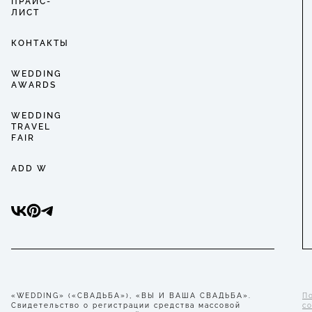
ПРАЙС-
ЛИСТ
КОНТАКТЫ
WEDDING
AWARDS
WEDDING
TRAVEL
FAIR
ADD W
«WEDDING» («СВАДЬБА»), «ВЫ И ВАША СВАДЬБА».
П
Свидетельство о регистрации средства массовой
с