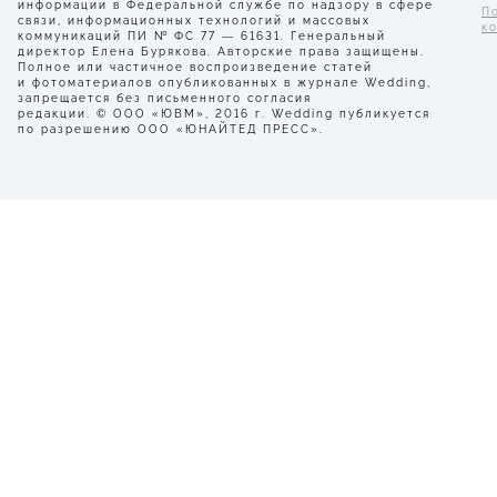
информации в Федеральной службе по надзору в сфере
П
связи, информационных технологий и массовых
к
коммуникаций ПИ № ФС 77 — 61631. Генеральный
директор Елена Бурякова. Авторские права защищены.
Полное или частичное воспроизведение статей
и фотоматериалов опубликованных в журнале Wedding,
запрещается без письменного согласия
редакции. © ООО «ЮВМ», 2016 г. Wedding публикуется
по разрешению ООО «ЮНАЙТЕД ПРЕСС».