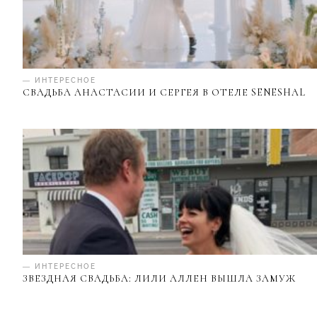
— ИНТЕРЕСНОЕ
СВАДЬБА АНАСТАСИИ И СЕРГЕЯ В ОТЕЛЕ SENESHAL
— ИНТЕРЕСНОЕ
ЗВЕЗДНАЯ СВАДЬБА: ЛИЛИ АЛЛЕН ВЫШЛА ЗАМУЖ