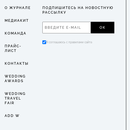
О ЖУРНАЛЕ
ПОДПИШИТЕСЬ НА НОВОСТНУЮ
РАССЫЛКУ
МЕДИАКИТ
ОК
КОМАНДА
Я соглашаюсь с правилами сайта
ПРАЙС-
ЛИСТ
КОНТАКТЫ
WEDDING
AWARDS
WEDDING
TRAVEL
FAIR
ADD W