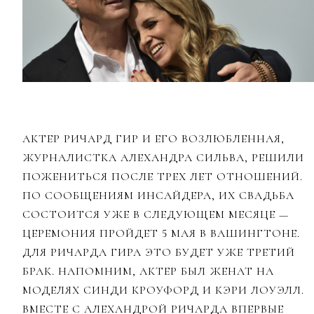
АКТЕР РИЧАРД ГИР И ЕГО ВОЗЛЮБЛЕННАЯ,
ЖУРНАЛИСТКА АЛЕХАНДРА СИЛЬВА, РЕШИЛИ
ПОЖЕНИТЬСЯ ПОСЛЕ ТРЕХ ЛЕТ ОТНОШЕНИЙ.
ПО СООБЩЕНИЯМ ИНСАЙДЕРА, ИХ СВАДЬБА
СОСТОИТСЯ УЖЕ В СЛЕДУЮЩЕМ МЕСЯЦЕ
—
ЦЕРЕМОНИЯ ПРОЙДЕТ 5 МАЯ В ВАШИНГТОНЕ.
ДЛЯ РИЧАРДА ГИРА ЭТО БУДЕТ УЖЕ ТРЕТИЙ
БРАК. НАПОМНИМ, АКТЕР БЫЛ ЖЕНАТ НА
МОДЕЛЯХ СИНДИ КРОУФОРД И КЭРИ ЛОУЭЛЛ.
ВМЕСТЕ С АЛЕХАНДРОЙ РИЧАРДА ВПЕРВЫЕ