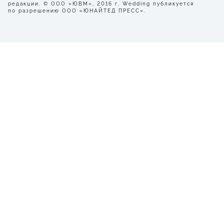
редакции. © ООО «ЮВМ», 2016 г. Wedding публикуется
по разрешению ООО «ЮНАЙТЕД ПРЕСС».