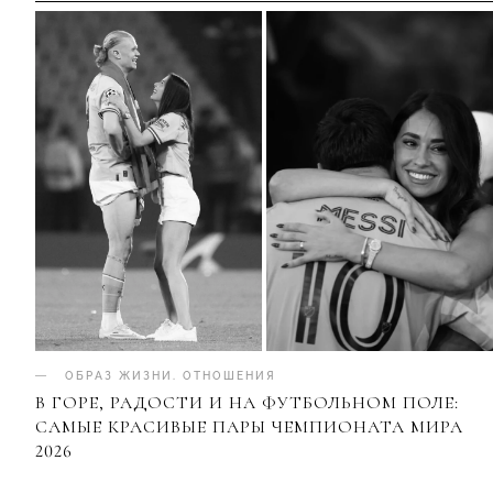
ОБРАЗ ЖИЗНИ
.
ОТНОШЕНИЯ
В ГОРЕ, РАДОСТИ И НА ФУТБОЛЬНОМ ПОЛЕ:
САМЫЕ КРАСИВЫЕ ПАРЫ ЧЕМПИОНАТА МИРА
2026