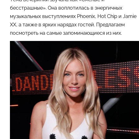
бесстрашные». Она воплотилась в энергичных
музыкальных выступлениях Phoenix, Hot Chip и Jamie
XX, а также в ярких нарядах гостей. Предлагаем
посмотреть на самые запоминающиеся из них.