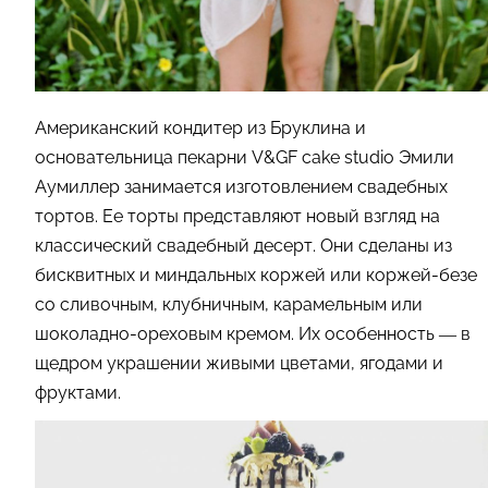
Американский кондитер из Бруклина и
основательница пекарни V&GF cake studio Эмили
Аумиллер занимается изготовлением свадебных
тортов. Ее торты представляют новый взгляд на
классический свадебный десерт. Они сделаны из
бисквитных и миндальных коржей или коржей-безе
со сливочным, клубничным, карамельным или
шоколадно-ореховым кремом. Их особенность — в
щедром украшении живыми цветами, ягодами и
фруктами.