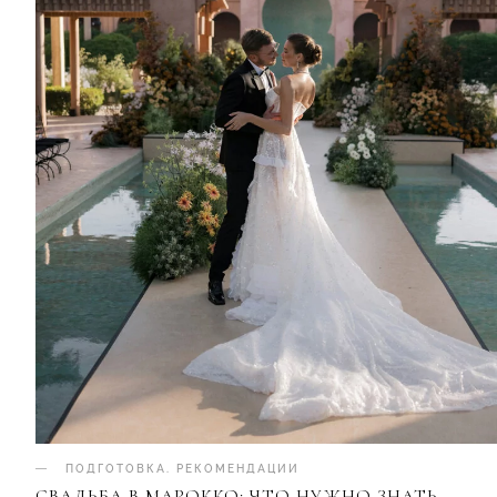
ПОДГОТОВКА
.
РЕКОМЕНДАЦИИ
СВАДЬБА В МАРОККО: ЧТО НУЖНО ЗНАТЬ