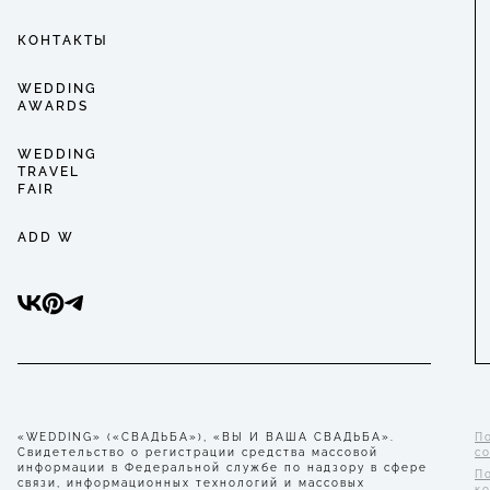
КОНТАКТЫ
WEDDING
AWARDS
WEDDING
TRAVEL
FAIR
ADD W
«WEDDING» («СВАДЬБА»), «ВЫ И ВАША СВАДЬБА».
П
Свидетельство о регистрации средства массовой
с
информации в Федеральной службе по надзору в сфере
П
связи, информационных технологий и массовых
к