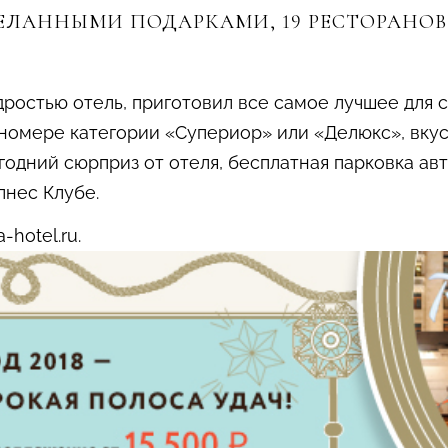
ЕЛАННЫМИ ПОДАРКАМИ, 19 РЕСТОРАНОВ
ростью отель, приготовил все самое лучшее для 
номере категории «Супериор» или «Делюкс», вкус
годний сюрприз от отеля, бесплатная парковка ав
лнес Клубе.
hotel.ru.