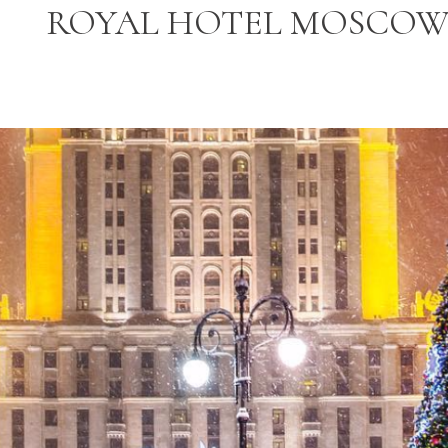
ROYAL HOTEL MOSCO