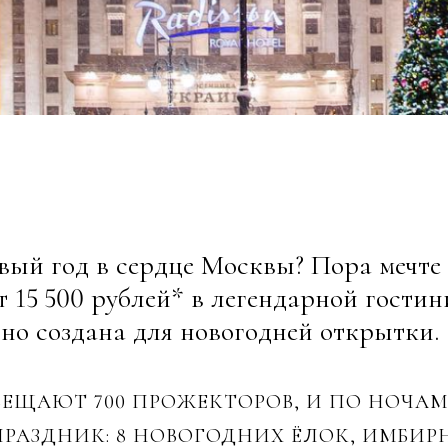
вый год в сердце Москвы? Пора мечте
 15 500 рублей* в легендарной гостин
но создана для новогодней открытки.
ВЕЩАЮТ 700 ПРОЖЕКТОРОВ, И ПО НОЧА
 ПРАЗДНИК: 8 НОВОГОДНИХ ЁЛОК, ИМБИ