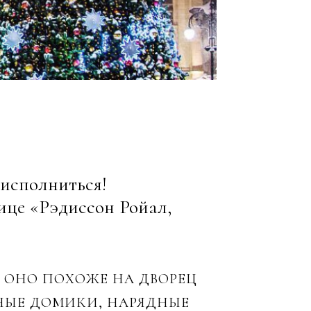
 исполниться!
ице «Рэдиссон Ройал,
М ОНО ПОХОЖЕ НА ДВОРЕЦ
РНЫЕ ДОМИКИ, НАРЯДНЫЕ