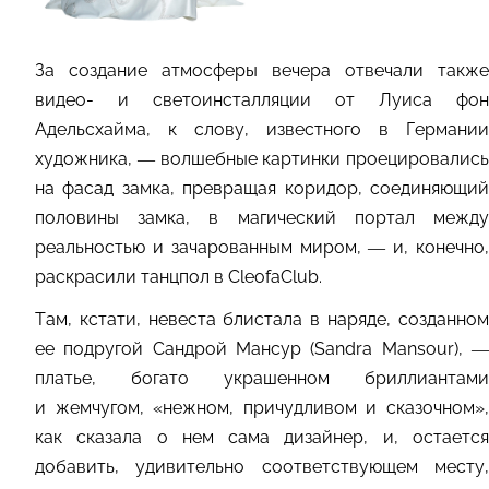
За создание атмосферы вечера отвечали также
видео- и светоинсталляции от Луиса фон
Адельсхайма, к слову, известного в Германии
художника, — волшебные картинки проецировались
на фасад замка, превращая коридор, соединяющий
половины замка, в магический портал между
реальностью и зачарованным миром, — и, конечно,
раскрасили танцпол в CleofaClub.
Там, кстати, невеста блистала в наряде, созданном
ее подругой Сандрой Мансур (Sandra Mansour), —
платье, богато украшенном бриллиантами
и жемчугом, «нежном, причудливом и сказочном»,
как сказала о нем сама дизайнер, и, остается
добавить, удивительно соответствующем месту,