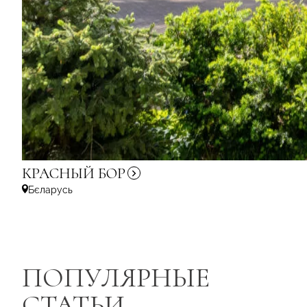
КРАСНЫЙ
БОР
Бєларусь
ПОПУЛЯРНЫЕ
СТАТЬИ