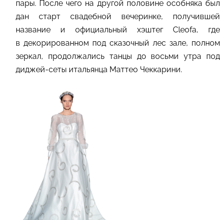
пары. После чего на другой половине особняка был
дан старт свадебной вечеринке, получившей
название и официальный хэштег Cleofa, где
в декорированном под сказочный лес зале, полном
зеркал, продолжались танцы до восьми утра под
диджей-сеты итальянца Маттео Чеккарини.