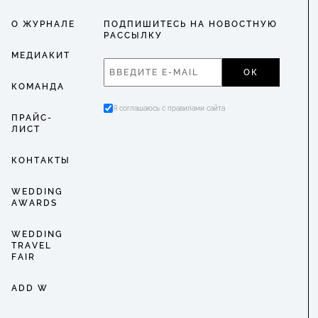
О ЖУРНАЛЕ
ПОДПИШИТЕСЬ НА НОВОСТНУЮ
РАССЫЛКУ
МЕДИАКИТ
ОК
КОМАНДА
Я соглашаюсь с правилами сайта
ПРАЙС-
ЛИСТ
КОНТАКТЫ
WEDDING
AWARDS
WEDDING
TRAVEL
FAIR
ADD W