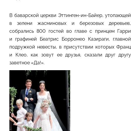
В баварской церкви Эттинген-ин-Байер, утопающей
в зелени жасминовых и березовых деревьев,
собрались 800 гостей во главе с принцем Гарри
и графиней Беатрис Борромео Казираги, главной
подружкой невесты, в присутствии которых Франц
и Клео, как зовут ее друзья, сказали друг другу
заветное «Да!».