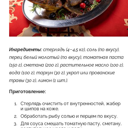
Ингредиенты:
стерлядь (4−4,5 кг), соль (по вкусу),
перец белый молотый (по вкусу), томатная паста
(150 г), сметана (200 г), растительное масло (100 г),
вода (100 г), тархун (30 г), укроп или прованские
травы (30 г), лимон (1 шт.).
Приготовление:
Стерлядь очистить от внутренностей, жабер
и шипов на коже.
Обработать рыбу солью и перцем по вкусу.
Для соуса смешать томатную пасту, сметану,