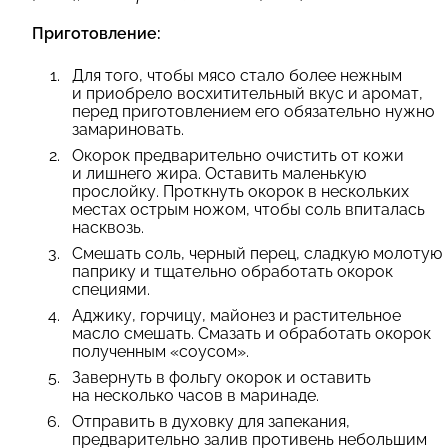
Приготовление:
Для того, чтобы мясо стало более нежным
и приобрело восхитительный вкус и аромат,
перед приготовлением его обязательно нужно
замариновать.
Окорок предварительно очистить от кожи
и лишнего жира. Оставить маленькую
прослойку. Проткнуть окорок в нескольких
местах острым ножом, чтобы соль впиталась
насквозь.
Смешать соль, черный перец, сладкую молотую
паприку и тщательно обработать окорок
специями.
Аджику, горчицу, майонез и растительное
масло смешать. Смазать и обработать окорок
полученным «соусом».
Завернуть в фольгу окорок и оставить
на несколько часов в маринаде.
Отправить в духовку для запекания,
предварительно залив противень небольшим