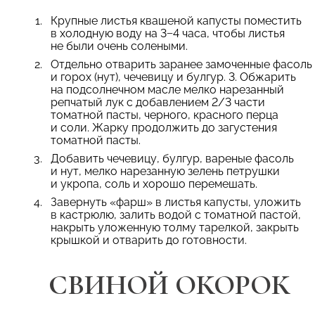
Крупные листья квашеной капусты поместить
в холодную воду на 3−4 часа, чтобы листья
не были очень солеными.
Отдельно отварить заранее замоченные фасоль
и горох (нут), чечевицу и булгур. 3. Обжарить
на подсолнечном масле мелко нарезанный
репчатый лук с добавлением 2/3 части
томатной пасты, черного, красного перца
и соли. Жарку продолжить до загустения
томатной пасты.
Добавить чечевицу, булгур, вареные фасоль
и нут, мелко нарезанную зелень петрушки
и укропа, соль и хорошо перемешать.
Завернуть «фарш» в листья капусты, уложить
в кастрюлю, залить водой с томатной пастой,
накрыть уложенную толму тарелкой, закрыть
крышкой и отварить до готовности.
СВИНОЙ ОКОРОК