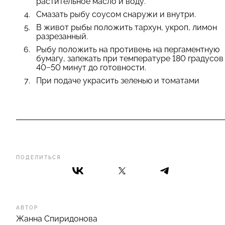
растительное масло и воду.
Смазать рыбу соусом снаружи и внутри.
В живот рыбы положить тархун, укроп, лимон
разрезанный.
Рыбу положить на противень на пергаментную
бумагу, запекать при температуре 180 градусов
40−50 минут до готовности.
При подаче украсить зеленью и томатами
ПОДЕЛИТЬСЯ
АВТОР
Жанна Спиридонова