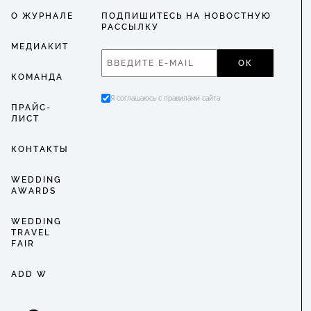
О ЖУРНАЛЕ
ПОДПИШИТЕСЬ НА НОВОСТНУЮ
РАССЫЛКУ
МЕДИАКИТ
ОК
КОМАНДА
Я соглашаюсь с правилами сайта
ПРАЙС-
ЛИСТ
КОНТАКТЫ
WEDDING
AWARDS
WEDDING
TRAVEL
FAIR
ADD W