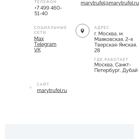
ТЕЛЕФОН
marytrufel@marytrufel.ru
+7 499 460-
51-40
СОЦИАЛЬНЫЕ
АДРЕС
СЕТИ
г. Москва, м.
Max
Маяковская, 2-я
Telegram
Тверская-Ямская,
VK
28
ГДЕ РАБОТАЕТ
Москва, Санкт-
Петербург, Дубай
САЙТ
marytrufel.ru