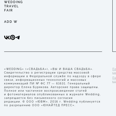
WEDDING
TRAVEL
FAIR
ADD W
«WEDDING» («СВАДЬБА»), «ВЫ И ВАША СВАДЬБА».
П
Свидетельство о регистрации средства массовой
с
информации в Федеральной службе по надзору в сфере
П
связи, информационных технологий и массовых
к
коммуникаций ПИ № ФС 77 — 61631. Генеральный
директор Елена Бурякова. Авторские права защищены.
Полное или частичное воспроизведение статей
и фотоматериалов опубликованных в журнале Wedding,
запрещается без письменного согласия
редакции. © ООО «ЮВМ», 2016 г. Wedding публикуется
по разрешению ООО «ЮНАЙТЕД ПРЕСС».