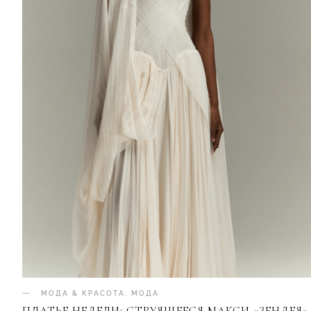
МОДА & КРАСОТА
.
МОДА
ПЛАТЬЕ НЕДЕЛИ: СТРУЯЩЕЕСЯ МАКСИ «ЗЕНДЕЯ»