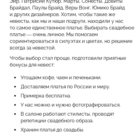
Эйр, Патрисии Кутюр, Марты, Сонесты, Довиты
Брайдал, Паулы Брайд, Веры Вонг, Юмико Брайд
и других дизайнеров. Хотим, чтобы такие же
невесты, как мы и наши подруги, находили у нас
то самое единственное платье. Выбирать свадебное
платье — очень личное. Мы помогаем
сориентироваться в силуэтах и цветах, но решение
всегда за невестой.
Чтобы выбор стал проще, подготовили приятные
бонусы для невест:
Угощаем кофе, чаем и печеньками.
Доставляем платья по России и миру.
Примерка бесплатна.
У нас можно и нужно фотографироваться.
В салоне работают стилисты, проводят
репетиции свадебного образа.
Храним платья до свадьбы.