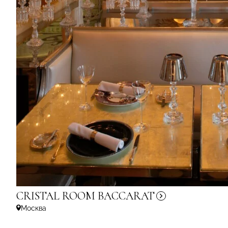
CRISTAL ROOM
BACCARAT
Москва