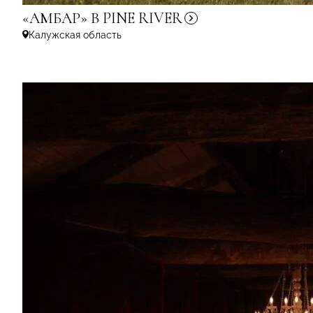
«АМБАР» В PINE
RIVER
Калужская область