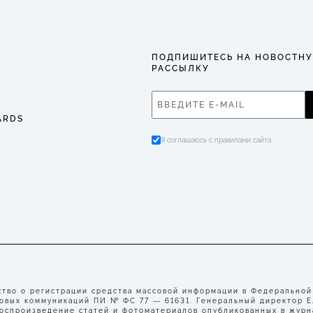
ПОДПИШИТЕСЬ НА НОВОСТН
РАССЫЛКУ
ARDS
Я соглашаюсь с правилами сайта
во о регистрации средства массовой информации в Федеральной
совых коммуникаций ПИ № ФС 77 — 61631. Генеральный директор 
воспроизведение статей и фотоматериалов опубликованных в журн