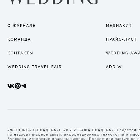
О ЖУРНАЛЕ
МЕДИАКИТ
КОМАНДА
ПРАЙС-ЛИСТ
КОНТАКТЫ
WEDDING AW
WEDDING TRAVEL FAIR
ADD W
«WEDDING» («СВАДЬБА»), «ВЫ И ВАША СВАДЬБА». Свидетельст
по надзору в сфере связи, информационных технологий и мас
Бурякова. Авторские права защищены. Полное или частичное 