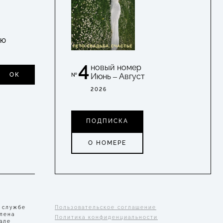
УЮ
4
новый номер
ОК
Июнь – Август
№
2026
ПОДПИСКА
О НОМЕРЕ
 службе
Пользовательское соглашение
Елена
Политика конфиденциальности
але