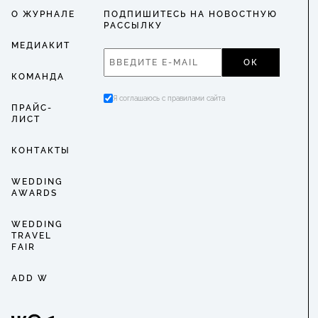
О ЖУРНАЛЕ
ПОДПИШИТЕСЬ НА НОВОСТНУЮ
РАССЫЛКУ
МЕДИАКИТ
ОК
КОМАНДА
Я соглашаюсь с правилами сайта
ПРАЙС-
ЛИСТ
КОНТАКТЫ
WEDDING
AWARDS
WEDDING
TRAVEL
FAIR
ADD W