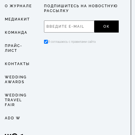
О ЖУРНАЛЕ
ПОДПИШИТЕСЬ НА НОВОСТНУЮ
РАССЫЛКУ
МЕДИАКИТ
ОК
КОМАНДА
Я соглашаюсь с правилами сайта
ПРАЙС-
ЛИСТ
КОНТАКТЫ
WEDDING
AWARDS
WEDDING
TRAVEL
FAIR
ADD W