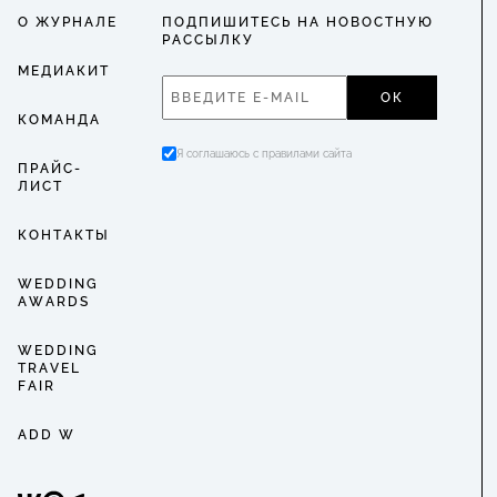
О ЖУРНАЛЕ
ПОДПИШИТЕСЬ НА НОВОСТНУЮ
РАССЫЛКУ
МЕДИАКИТ
ОК
КОМАНДА
Я соглашаюсь с правилами сайта
ПРАЙС-
ЛИСТ
КОНТАКТЫ
WEDDING
AWARDS
WEDDING
TRAVEL
FAIR
ADD W