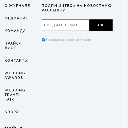
О ЖУРНАЛЕ
ПОДПИШИТЕСЬ НА НОВОСТНУЮ
РАССЫЛКУ
МЕДИАКИТ
ОК
КОМАНДА
Я соглашаюсь с правилами сайта
ПРАЙС-
ЛИСТ
КОНТАКТЫ
WEDDING
AWARDS
WEDDING
TRAVEL
FAIR
ADD W