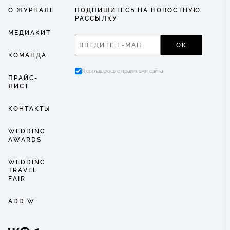
О ЖУРНАЛЕ
ПОДПИШИТЕСЬ НА НОВОСТНУЮ
РАССЫЛКУ
МЕДИАКИТ
ОК
КОМАНДА
Я соглашаюсь с правилами сайта
ПРАЙС-
ЛИСТ
КОНТАКТЫ
WEDDING
AWARDS
WEDDING
TRAVEL
FAIR
ADD W