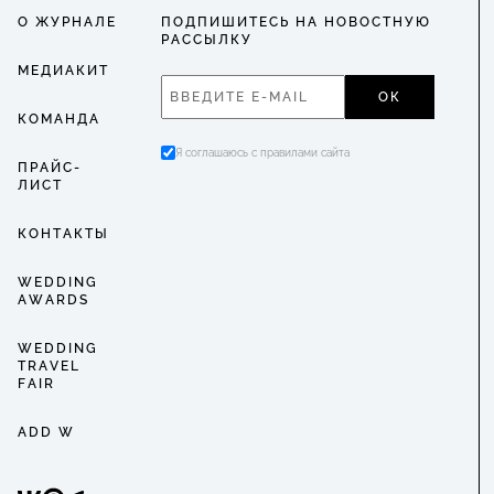
О ЖУРНАЛЕ
ПОДПИШИТЕСЬ НА НОВОСТНУЮ
РАССЫЛКУ
МЕДИАКИТ
ОК
КОМАНДА
Я соглашаюсь с правилами сайта
ПРАЙС-
ЛИСТ
КОНТАКТЫ
WEDDING
AWARDS
WEDDING
TRAVEL
FAIR
ADD W