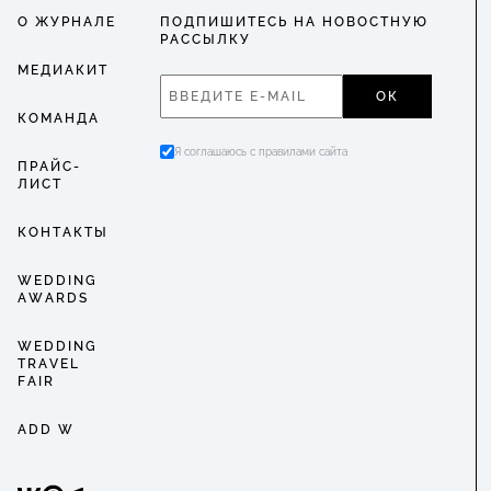
О ЖУРНАЛЕ
ПОДПИШИТЕСЬ НА НОВОСТНУЮ
РАССЫЛКУ
МЕДИАКИТ
ОК
КОМАНДА
Я соглашаюсь с правилами сайта
ПРАЙС-
ЛИСТ
КОНТАКТЫ
WEDDING
AWARDS
WEDDING
TRAVEL
FAIR
ADD W