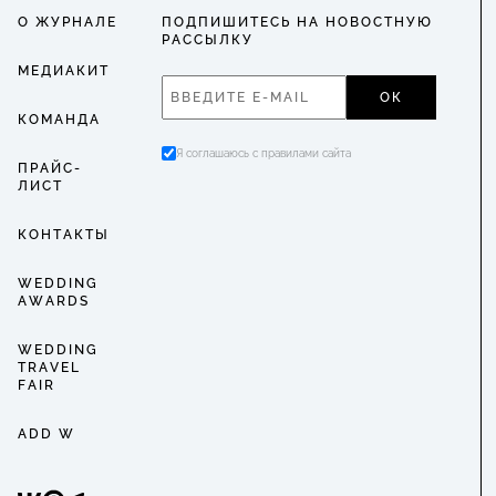
О ЖУРНАЛЕ
ПОДПИШИТЕСЬ НА НОВОСТНУЮ
РАССЫЛКУ
МЕДИАКИТ
ОК
КОМАНДА
Я соглашаюсь с правилами сайта
ПРАЙС-
ЛИСТ
КОНТАКТЫ
WEDDING
AWARDS
WEDDING
TRAVEL
FAIR
ADD W