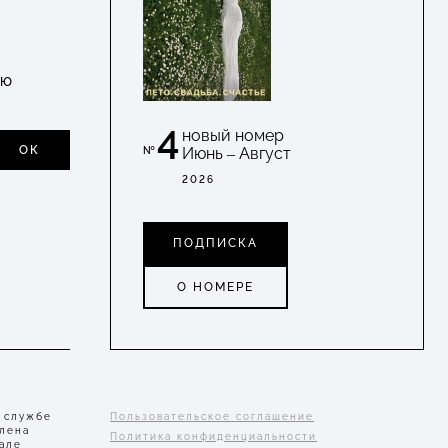
УЮ
4
новый номер
ОК
Июнь – Август
№
2026
ПОДПИСКА
О НОМЕРЕ
 службе
Пользовательское соглашение
Елена
Политика конфиденциальности
але