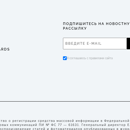
ПОДПИШИТЕСЬ НА НОВОСТН
РАССЫЛКУ
ARDS
Я соглашаюсь с правилами сайта
во о регистрации средства массовой информации в Федеральной
совых коммуникаций ПИ № ФС 77 — 61631. Генеральный директор 
воспроизведение статей и фотоматериалов опубликованных в журн