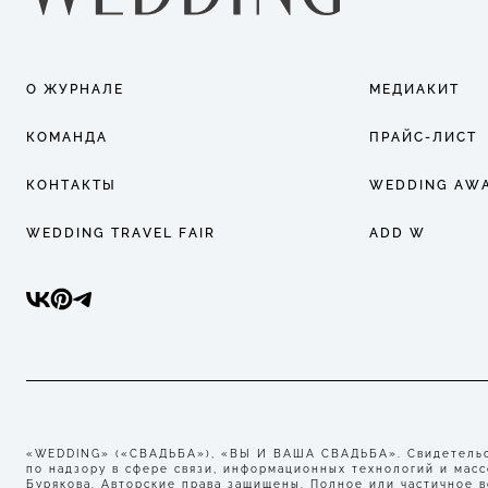
О ЖУРНАЛЕ
МЕДИАКИТ
КОМАНДА
ПРАЙС-ЛИСТ
КОНТАКТЫ
WEDDING AW
WEDDING TRAVEL FAIR
ADD W
«WEDDING» («СВАДЬБА»), «ВЫ И ВАША СВАДЬБА». Свидетельст
по надзору в сфере связи, информационных технологий и мас
Бурякова. Авторские права защищены. Полное или частичное 