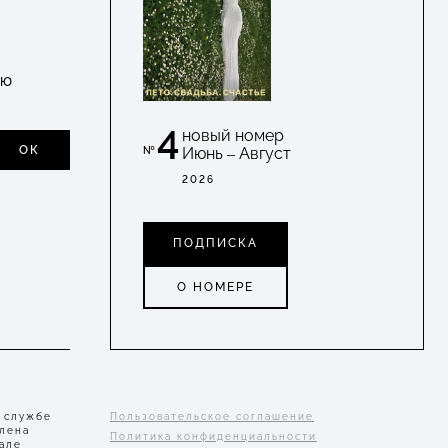
УЮ
4
новый номер
ОК
Июнь – Август
№
2026
ПОДПИСКА
О НОМЕРЕ
 службе
Пользовательское соглашение
Елена
Политика конфиденциальности
але