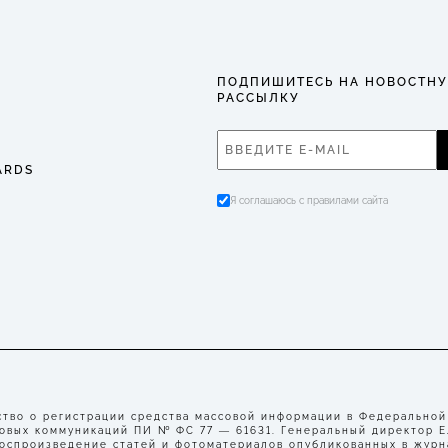
ПОДПИШИТЕСЬ НА НОВОСТН
РАССЫЛКУ
ARDS
Я соглашаюсь с правилами сайта
во о регистрации средства массовой информации в Федеральной
совых коммуникаций ПИ № ФС 77 — 61631. Генеральный директор 
воспроизведение статей и фотоматериалов опубликованных в журн