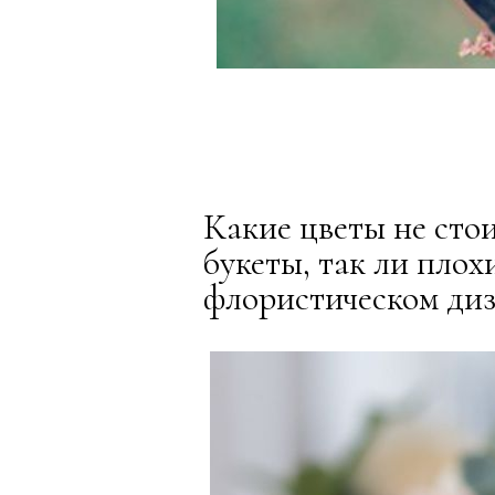
Какие цветы не стои
букеты, так ли пло
флористическом ди