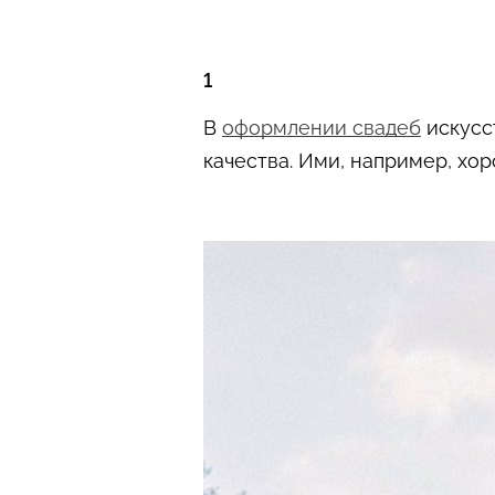
1
В
оформлении свадеб
искусс
качества. Ими, например, хо