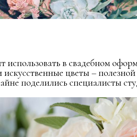
т использовать в свадебном оформ
хи искусственные цветы – полезно
зайне поделились специалисты ст