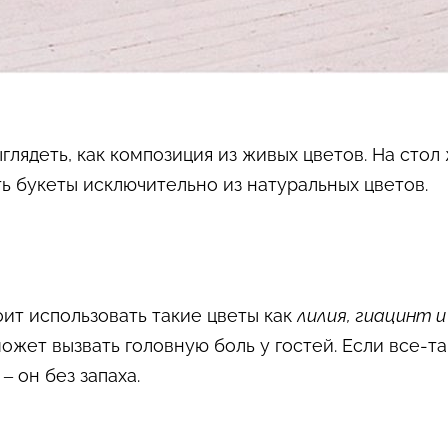
глядеть, как композиция из живых цветов. На стол
ь букеты исключительно из натуральных цветов.
оит использовать такие цветы как
лилия, гиацинт и
жет вызвать головную боль у гостей. Если все-так
»
– он без запаха.